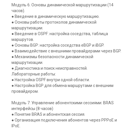
Модуль 6: Основы динамической маршрутизации (14
часов).
● Введение в динамическую маршрутизацию.
● Основы работы протоколов динамической
маршрутизации.
● Введение в OSPF: настройка соседства, таблица
маршрутов.
● Основы BGP: настройка соседства eBGP и iBGP.
● Взаимодействие с внешними провайдерами через BGP.
● Механизмы безопасности динамической
маршрутизации.
● Диагностика и поиск неисправностей.
Лабораторные работы:
● Настройка OSPF внутри одной области.
● Настройка BGP для обмена маршрутами с внешним
провайдером.
Модуль 7: Управление абонентскими сессиями: BRAS
интерфейсы (8 часов)
● Понятие BRAS и абонентская сессия.
● Организация подключения абонентов через PPPoE и
IPoE.