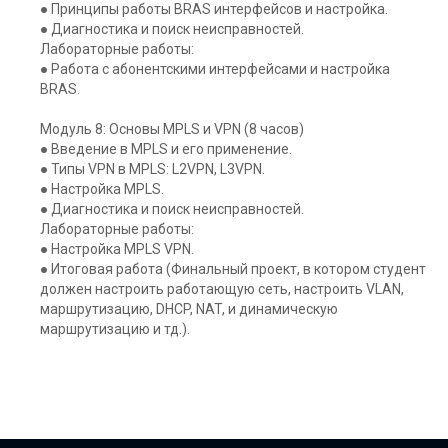
● Принципы работы BRAS интерфейсов и настройка.
● Диагностика и поиск неисправностей.
Лабораторные работы:
● Работа с абонентскими интерфейсами и настройка
BRAS.
Модуль 8: Основы MPLS и VPN (8 часов)
● Введение в MPLS и его применение.
● Типы VPN в MPLS: L2VPN, L3VPN.
● Настройка MPLS.
● Диагностика и поиск неисправностей.
Лабораторные работы:
● Настройка MPLS VPN.
● Итоговая работа (Финальный проект, в котором студент
должен настроить работающую сеть, настроить VLAN,
маршрутизацию, DHCP, NAT, и динамическую
маршрутизацию и тд.).