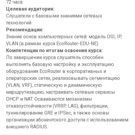
72 часа.
Целевая аудитория:
Слушатели с базовыми знаниями сетевых
технологий.
Рекомендации:
Знание основ компьютерных сетей: модель OSI, IP,
VLAN (в рамках курса EcoRouter-EDU-NE).
Компетенции по итогам освоения курса:
По завершении курса слушатель способен
выполнять базовую настройку и эксплуатацию
оборудования EcoRouter в корпоративных и
операторских сетях, реализовывать сегментацию
(VLAN, VRF), статическую и динамическую
маршрутизацию, настраивать сетевые сервисы
DHCP и NAT. Осваиваются механизмы
отказоустойчивости (VRRP, LAG), фильтрации,
туннелирование GRE и IPSec, а также основы
организации абонентского доступа с использованием
внешнего RADIUS.