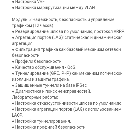
● Настройка VRF.
● Настройка маршрутизации между VLAN.
Модуль 5: Надёжность, безопасность и управление
трафиком (12 часов)
● Резервирование шлюза по умолчанию, протокол VRRP.
● Агрегация портов (LAG): статическая и динамическая
агрегация.
● Фильтрация трафика как базовый механизм сетевой
безопасности.
● Профили безопасности.
● Качество обслуживания - QoS.
● Туннелирование (GRE, IP-IP) как механизм логической
изоляции и защиты трафика.
● Защищенные туннели на базе IPSec.
● Диагностика и поиск неисправностей.
Лабораторные работы:
● Настройка отказоустойчивости шлюза по умолчанию.
● Настройка агрегации портов (LAG) с использованием
LACP.
● Настройка туннелирования.
● Настройка профилей безопасности.