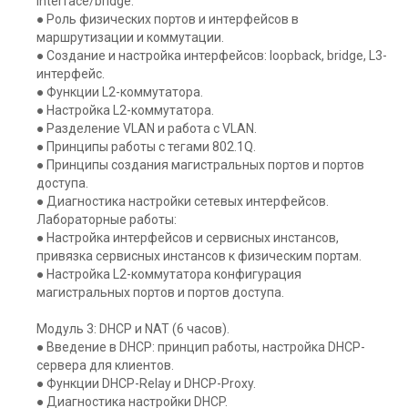
interface/bridge.
● Роль физических портов и интерфейсов в
маршрутизации и коммутации.
● Создание и настройка интерфейсов: loopback, bridge, L3-
интерфейс.
● Функции L2-коммутатора.
● Настройка L2-коммутатора.
● Разделение VLAN и работа с VLAN.
● Принципы работы с тегами 802.1Q.
● Принципы создания магистральных портов и портов
доступа.
● Диагностика настройки сетевых интерфейсов.
Лабораторные работы:
● Настройка интерфейсов и сервисных инстансов,
привязка сервисных инстансов к физическим портам.
● Настройка L2-коммутатора конфигурация
магистральных портов и портов доступа.
Модуль 3: DHCP и NAT (6 часов).
● Введение в DHCP: принцип работы, настройка DHCP-
сервера для клиентов.
● Функции DHCP-Relay и DHCP-Proxy.
● Диагностика настройки DHCP.