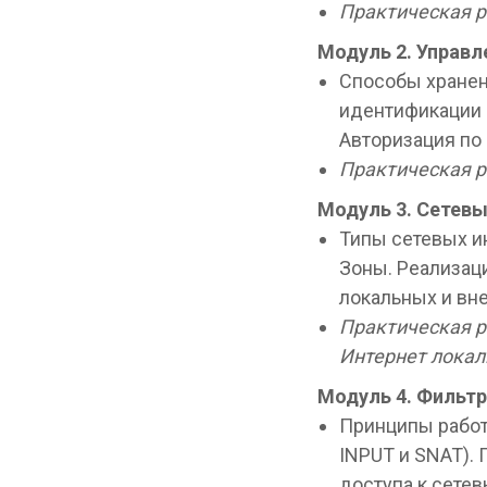
Практическая р
Модуль 2.
Управл
Способы хранен
идентификации п
Авторизация по
Практическая р
Модуль 3.
Сетевы
Типы сетевых и
Зоны. Реализац
локальных и вн
Практическая р
Интернет локал
Модуль 4. Фильтр
Принципы работ
INPUT и SNAT). 
доступа к сете