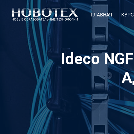
ГЛАВНАЯ
КУР
Ideco NGF
А