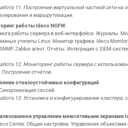
бота 11. Построение виртуальной частной сети на о
елирования и маршрутизации.
оринг работы Ideco NGFW
.
инга работы сервера в веб-интерфейсе. Журналы. Мо
темные утилиты Linux. Монитор трафика. Ideco Monitori
NMP. Zabbix-агент. Отчёты. Интеграция с SIEM-сист
абота 12. Мониторинг работы сервера с использова
. Построение отчётов.
роение отказоустойчивых конфигураций
 Синхронизация сессий.
абота 13. Установка и конфигурирование кластера, с
ализованное управление межсетевыми экранами I
eco Center. Общие настройки. Управление объектами 