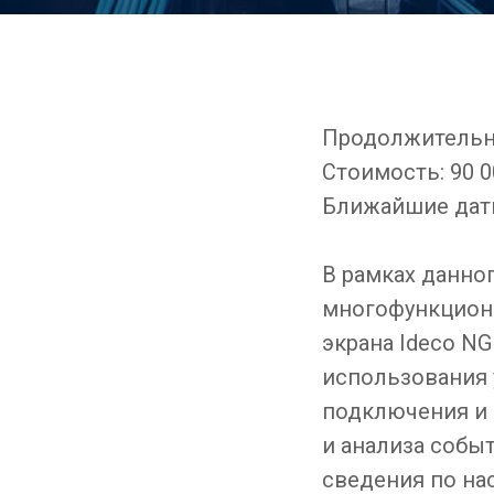
Продолжительно
Стоимость: 90 0
Ближайшие даты:
В рамках данно
многофункцион
экрана Ideco N
использования 
подключения и 
и анализа собы
сведения по на