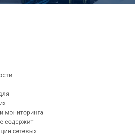
ости
для
их
ки мониторинга
рс содержит
яции сетевых