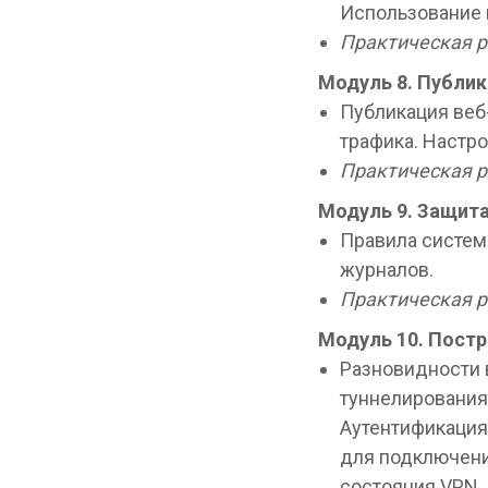
Использование 
Практическая р
Модуль 8.
Публик
Публикация веб
трафика. Настро
Практическая р
Модуль 9.
Защита
Правила систем
журналов.
Практическая р
Модуль 10.
Постр
Разновидности 
туннелирования 
Аутентификация
для подключени
состояния VPN.