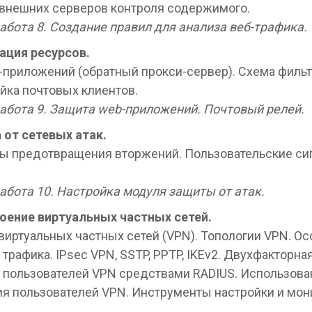
внешних серверов контроля содержимого.
абота 8. Создание правил для анализа веб-трафика.
ация ресурсов.
-приложений (обратный прокси-сервер). Схема фильт
йка почтовых клиентов.
абота 9. Защита web-приложений. Почтовый релей.
 от сетевых атак.
ы предотвращения вторжений. Пользовательские сиг
абота 10. Настройка модуля защиты от атак.
оение виртуальных частных сетей.
виртуальных частных сетей (VPN). Топологии VPN. О
трафика. IPsec VPN, SSTP, PPTP, IKEv2. Двухфакторна
 пользователей VPN средствами RADIUS. Использовани
я пользователей VPN. Инструменты настройки и мон