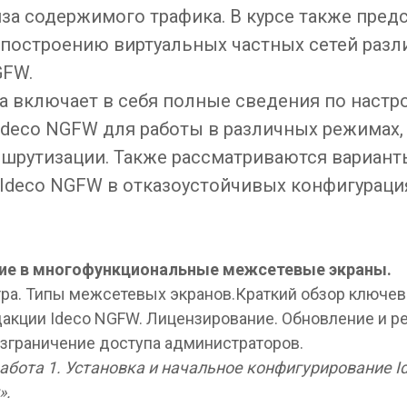
иза содержимого трафика. В курсе также пред
построению виртуальных частных сетей разли
GFW.
а включает в себя полные сведения по настр
Ideco NGFW для работы в различных режимах,
шрутизации. Также рассматриваются вариант
Ideco NGFW в отказоустойчивых конфигураци
ние в многофункциональные межсетевые экраны.
ра. Типы межсетевых экранов.Краткий обзор ключе
дакции Ideco NGFW. Лицензирование. Обновление и р
азграничение доступа администраторов.
абота 1. Установка и начальное конфигурирование I
».