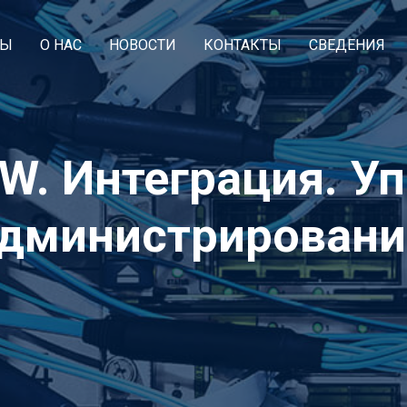
СЫ
О НАС
НОВОСТИ
КОНТАКТЫ
СВЕДЕНИЯ
W. Интеграция. У
дминистрировани