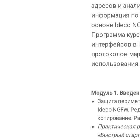
адресов и анал
информация по 
основе Ideco N
Программа курс
интерфейсов в 
протоколов мар
использования 
Модуль 1. Введе
Защита перимет
Ideco NGFW. Ре
копирование. Р
Практическая р
«Быстрый старт