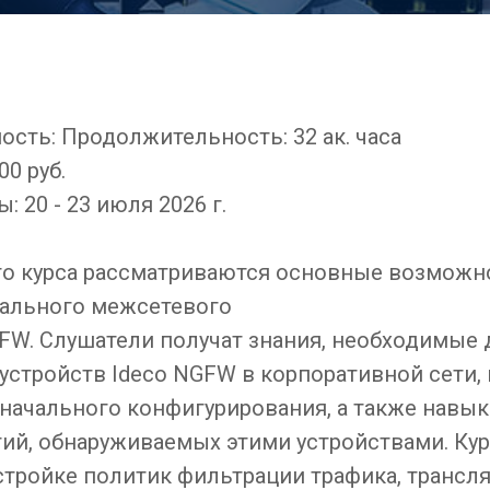
сть: Продолжительность: 32 ак. часа
00 руб.
 20 - 23 июля 2026 г.
го курса рассматриваются основные возможн
ального межсетевого
GFW. Слушатели получат знания, необходимые 
устройств Ideco NGFW в корпоративной сети, 
начального конфигурирования, а также навы
тий, обнаруживаемых этими устройствами. Ку
стройке политик фильтрации трафика, трансл