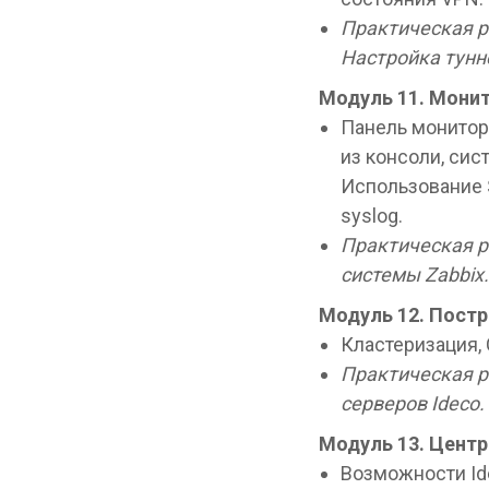
Практическая ра
Настройка тунн
Модуль 11.
Монит
Панель монитор
из консоли, сис
Использование S
syslog.
Практическая р
системы Zabbix
Модуль 12. Пост
Кластеризация,
Практическая р
серверов Ideco.
Модуль 13.
Центр
Возможности Id