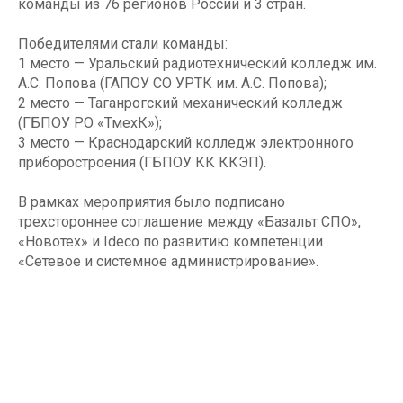
команды из 76 регионов России и 3 стран.
Победителями стали команды:
1 место — Уральский радиотехнический колледж им.
А.С. Попова (ГАПОУ СО УРТК им. А.С. Попова);
2 место — Таганрогский механический колледж
(ГБПОУ РО «ТмехК»);
3 место — Краснодарский колледж электронного
приборостроения (ГБПОУ КК ККЭП).
В рамках мероприятия было подписано
трехстороннее соглашение между «Базальт СПО»,
«Новотех» и Ideco по развитию компетенции
«Сетевое и системное администрирование».