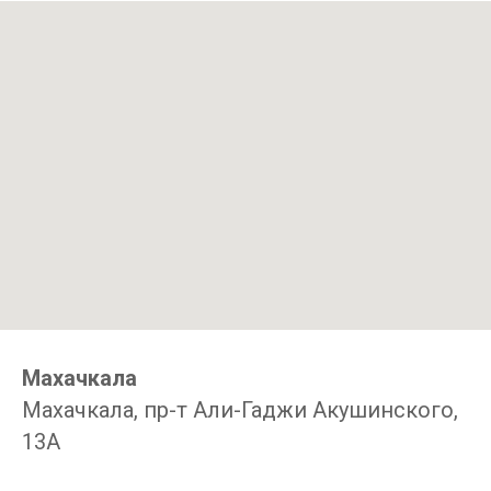
Махачкала
Махачкала, пр-т Али-Гаджи Акушинского,
13А