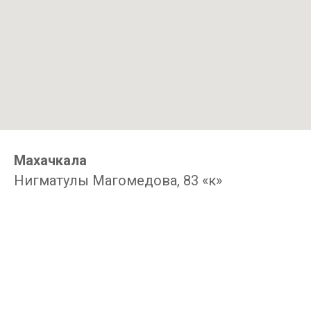
Махачкала
Нигматулы Магомедова, 83 «к»