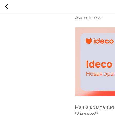
Обучение
2026-05-31 09:41
Наша компания 
"Айдеко").