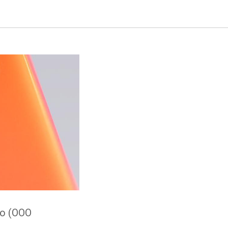
ОВОТЕХ
o (ООО