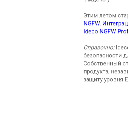
Этим летом ста
NGFW. Интеграц
Ideco NGFW Prof
Справочно:
Ide
безопасности д
Собственный ст
продукта, неза
защиту уровня E