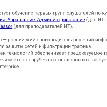
ртует обучение первых групп слушателей по к
ия. Управление. Администрирование
(для ИТ 
essor
(для преподавателей ИТ).
co — российский производитель решений инф
ля защиты сетей и фильтрации трафика.
ек технологий обеспечивает предсказуемое 
висимость от зарубежных вендоров и отказоу
nterprise